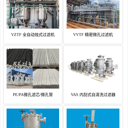
VZTF 全自动烛式过滤机
VVTF 精密微孔过滤机
PE/PA微孔滤芯/微孔管
VAS 内刮式自清洗过滤器