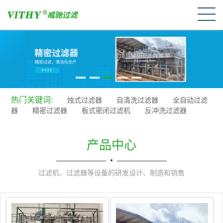
1
2
3
4
5
热门关键词:
烛式过滤器
自清洗过滤器
全自动过滤
器
精密过滤器
板式密闭过滤机
反冲洗过滤器
产品中心
过滤机、过滤器等设备的研发设计、制造和销售