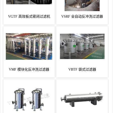
VGTF 高效板式密闭过滤机
VSRF 全自动反冲洗过滤器
VMF 模块化反冲洗过滤器
VBTF 袋式过滤器