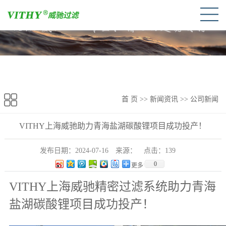
首 页
>>
新闻资讯
>>
公司新闻
VITHY上海威驰助力青海盐湖碳酸锂项目成功投产！
发布日期：
2024-07-16
来源：
点击：
139
0
更多
VITHY上海威驰精密过滤系统助力青海
盐湖碳酸锂项目成功投产！