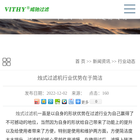
首 页
>>
新闻资讯
>>
行业动态
烛式过滤机行业优势在于简洁
发布日期：
2022-12-02
来源：
点击：
160
0
更多
烛式过滤机
一直是以自身的形状优势在过滤行业为自己赢得了
不可撼动的地位，当然因为自身的形状给自己带来了功能上的提升
以及给使用者带来了方便，特别是使用和维护两方面，方便简洁度
大大提升，过滤机的核心零部件是滤膜，在使用过后，滤膜上残渣