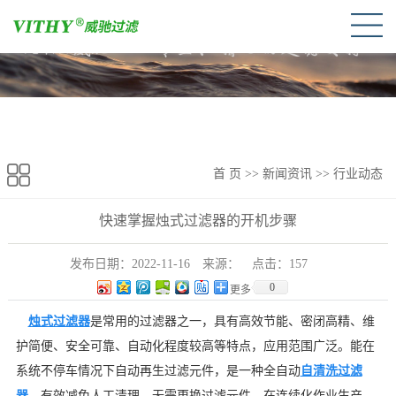
首 页
>>
新闻资讯
>>
行业动态
快速掌握烛式过滤器的开机步骤
发布日期：
2022-11-16
来源：
点击：
157
0
更多
烛式过滤器
是常用的过滤器之一，具有高效节能、密闭高精、维
护简便、安全可靠、自动化程度较高等特点，应用范围广泛。能在
系统不停车情况下自动再生过滤元件，是一种全自动
自清洗过滤
器
，有效减免人工清理，无需更换过滤元件，在连续化作业生产、