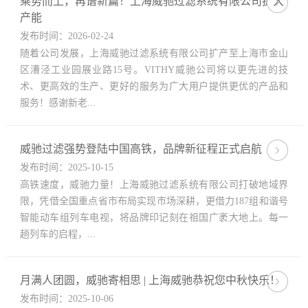
乘势而上，再谱新篇！上海威驰过滤系统有限公司扩大
产能
发布时间：2026-02-24
随着公司发展，上海威驰过滤系统有限公司扩产至上海市金山
区漕泾工业园展业路15号。VITHY威驰公司将以更先进的技
术、更高效的生产、更好的服务为广大用户提供更优的产品和
服务！感谢新老...
威驰过滤强势登陆中国高铁，品牌新征程正式启航
发布时间：2025-10-15
高铁速度，威驰力量！上海威驰过滤系统有限公司打破地域界
限，凭借全国重点省市布局实现市场深耕，更借力187组和谐号
智能动车组列车电视，将品牌印记刻在祖国广袤大地上。每一
趟列车的启程，...
月满人团圆，威驰寄相思 | 上海威驰恭祝您中秋快乐！
发布时间：2025-10-06