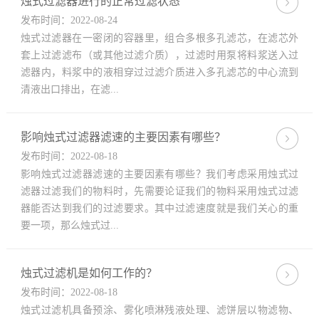
烛式过滤器进行的正常过滤状态
发布时间：2022-08-24
烛式过滤器在一密闭的容器里，组合多根多孔滤芯，在滤芯外
套上过滤滤布（或其他过滤介质），过滤时用泵将料浆送入过
滤器内，料浆中的液相穿过过滤介质进入多孔滤芯的中心流到
清液出口排出，在滤...
影响烛式过滤器滤速的主要因素有哪些？
发布时间：2022-08-18
影响烛式过滤器滤速的主要因素有哪些？我们考虑采用烛式过
滤器过滤我们的物料时，先需要论证我们的物料采用烛式过滤
器能否达到我们的过滤要求。其中过滤速度就是我们关心的重
要一项，那么烛式过...
烛式过滤机是如何工作的？
发布时间：2022-08-18
烛式过滤机具备预涂、雾化喷淋残液处理、滤饼层以物滤物、