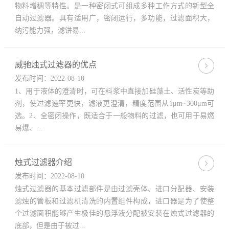
物料增稠等特性。是一种密闭式可组成多种工作方式的新型全
自动过滤器。具有适用广，密闭运行，多功能，过滤面积大，
纳污能力强，滤饼易...
威驰烛式过滤器的优点
发布时间：2022-08-10
1、用于液体的澄清时，可在料浆中直接加硅藻土、活性炭等助
剂，使过滤速率更快，滤液更澄清，精度范围从1μm~300μm可
选。2、全密闭操作，既适合于一般物料的过滤，也可用于易燃
易爆、...
烛式过滤器介绍
发布时间：2022-08-10
烛式过滤器的基本过滤部件是由过滤壳体、进口分配器、安装
滤烛的管板和过滤机清洗的内置组件构成，进口器是为了使整
个过滤面积能够产生极佳的悬浮液分配被安装在烛式过滤器的
底部，但是由于被过...