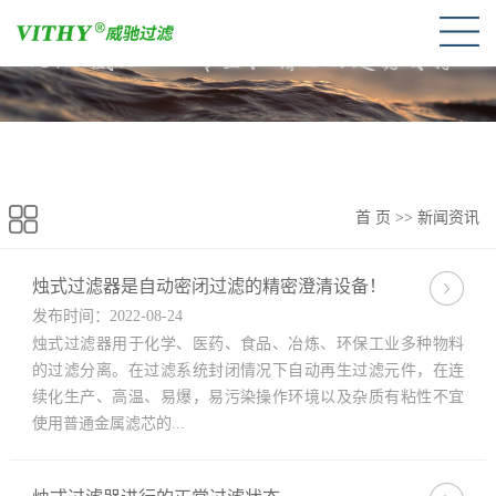
首 页
>>
新闻资讯
烛式过滤器是自动密闭过滤的精密澄清设备！
发布时间：2022-08-24
烛式过滤器用于化学、医药、食品、冶炼、环保工业多种物料
的过滤分离。在过滤系统封闭情况下自动再生过滤元件，在连
续化生产、高温、易爆，易污染操作环境以及杂质有粘性不宜
使用普通金属滤芯的...