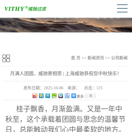
首 页
>>
新闻资讯
>>
公司新闻
月满人团圆，威驰寄相思 | 上海威驰恭祝您中秋快乐！
发布日期：
2025-10-06
来源：
点击：
125
0
更多
桂子飘香，月渐盈满。又是一年中
秋至，这个承载着团圆与思念的温馨节
日，总能触动我们心中最柔软的地方。