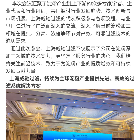
本次会议汇聚了淀粉产业链上下游的众多专家学者、企
业代表和行业组织，共同探讨行业发展趋势、技术创新与
市场机遇。上海威驰过滤的代表积极参与各项议程，与业
界同仁进行了广泛而深入的交流，深入了解当前淀粉加工
领域在提纯、分离、浓缩等环节对高效、可靠过滤技术的
迫切需求。
通过此次参会，上海威驰过滤不仅展示了公司在淀粉深
加工领域的技术实力，更坚定了服务行业的决心。我们始
终关注前沿技术，致力于为淀粉产业的提质增效和可持续
发展贡献力量。
上海威驰过滤，持续为全球淀粉产业提供先进、高效的过
滤系统解决方案！