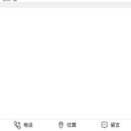
电话
位置
留言