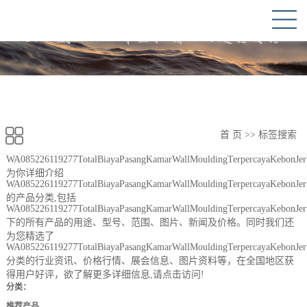
首 页
>> 标签搜索
WA085226119277TotalBiayaPasangKamarWallMouldingTerpercayaKebonJeru
为你详细介绍
WA085226119277TotalBiayaPasangKamarWallMouldingTerpercayaKebonJeru
的产品分类,包括
WA085226119277TotalBiayaPasangKamarWallMouldingTerpercayaKebonJeru
下的所有产品的用途、型号、范围、图片、新闻及价格。同时我们还
为您精选了
WA085226119277TotalBiayaPasangKamarWallMouldingTerpercayaKebonJeru
分类的行业资讯、价格行情、展会信息、图片资料等，在全国地区获
得用户好评，欲了解更多详细信息,请点击访问!
分类：
推荐产品